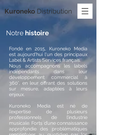
Kuroneko
Distribution
Notre
histoire
Fondé en 2015, Kuroneko Media
est aujourd'hui l'un des principaux
Label & Artists Services français.
Nous accompagnons les labels
indépendants dans leur
développement commercial à
360°, en leur offrant des solutions
sur mesure, adaptées à leurs
enjeux.
Kuroneko Media est né de
l’expertise de plusieurs
professionnels de l’industrie
musicale. Forts d’une connaissance
approfondie des problématiques
rencontrées au quotidien par les